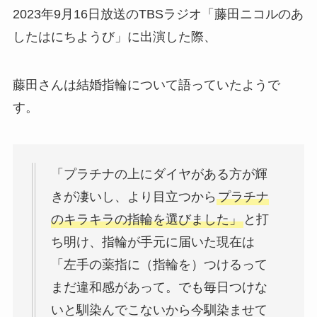
2023年9月16日放送のTBSラジオ「藤田ニコルのあ
したはにちようび」に出演した際、
藤田さんは結婚指輪について語っていたようで
す。
「プラチナの上にダイヤがある方が輝
きが凄いし、より目立つから
プラチナ
のキラキラの指輪を選びました」
と打
ち明け、指輪が手元に届いた現在は
「左手の薬指に（指輪を）つけるって
まだ違和感があって。でも毎日つけな
いと馴染んでこないから今馴染ませて