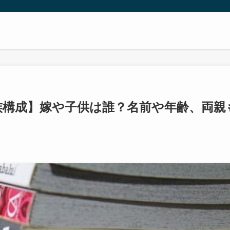
族構成】嫁や子供は誰？名前や年齢、両親