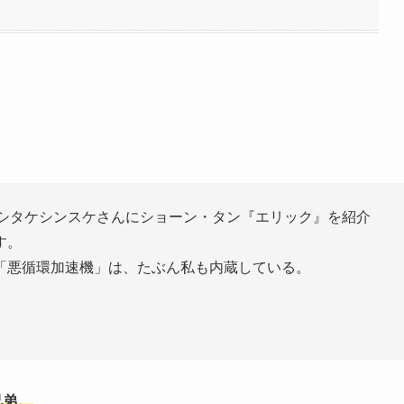
ヨシタケシンスケさんにショーン・タン『エリック』を紹介
す。
「悪循環加速機」は、たぶん私も内蔵している。
兄弟。