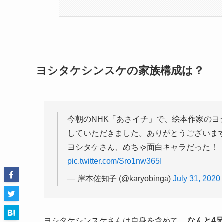
ヨシタケシンスケの家族構成は？
今朝のNHK「あさイチ」で、絵本作家の
していただきました。ありがとうございま
ヨシタケさん、めちゃ面白キャラだった！
pic.twitter.com/Sro1nw365I
— 岸本佐知子 (@karyobinga)
July 31, 2020
ヨシタケシンスケさんは自身を含めて、
なんと4