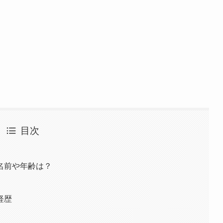
目次
名前や年齢は？
経歴