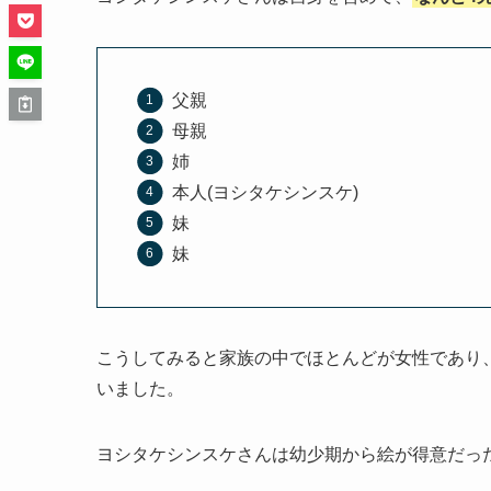
父親
母親
姉
本人(ヨシタケシンスケ)
妹
妹
こうしてみると家族の中でほとんどが女性であり
いました。
ヨシタケシンスケさんは幼少期から絵が得意だっ