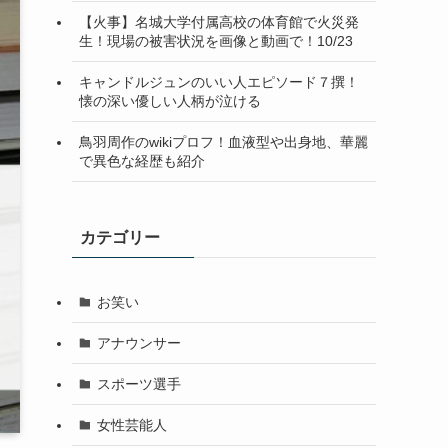
【火事】名城大学付属高校の体育館で火災発
生！現場の被害状況を画像と動画で！10/23
キャンドルジュンのいい人エピソード７撰！
懐の深い優しい人柄が泣ける
鳥羽周作のwikiプロフ！血液型や出身地、華麗
で異色な経歴も紹介
カテゴリー
お笑い
アナウンサー
スポーツ選手
女性芸能人