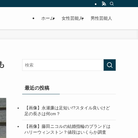
ホーム
女性芸能人
男性芸能人
も
最近の投稿
【画像】永瀬廉は足短い!?スタイル良いけど
足の長さは何cm？
【画像】藤田ニコルの結婚指輪のブランドは
ハリーウィンストン？値段はいくらか調査