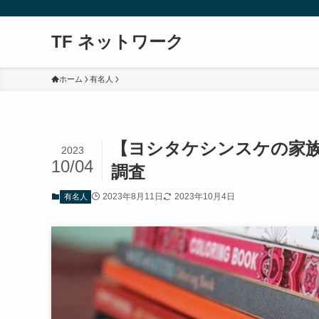
TF ネットワーク
ホーム
有名人
【ヨシタケシンスケの家
2023
10/04
調査
2023年8月11日
2023年10月4日
有名人