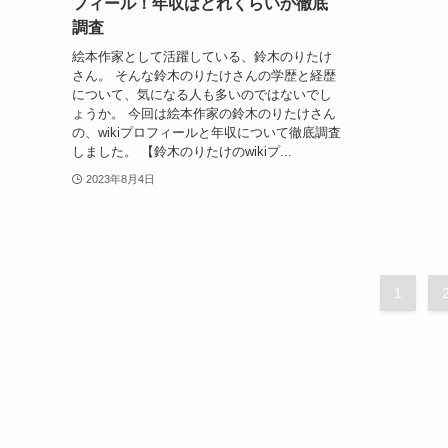
フィール！年収はどれくらいか徹底
調査
絵本作家として活躍している、鈴木のりたけ
さん。 そんな鈴木のりたけさんの学歴と経歴
について、気になる人も多いのではないでし
ょうか。 今回は絵本作家の鈴木のりたけさん
の、wikiプロフィールと年収について徹底調査
しました。 【鈴木のりたけのwikiプ...
2023年8月4日
1