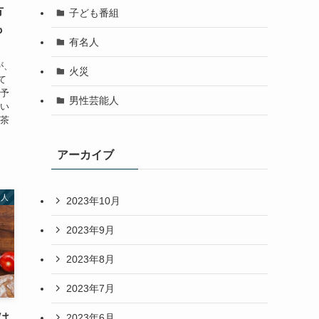
方
子ども番組
も
有名人
が、
火災
て
の予
男性芸能人
つい
喫茶
アーカイブ
名人
2023年10月
2023年9月
2023年8月
2023年7月
は
2023年6月