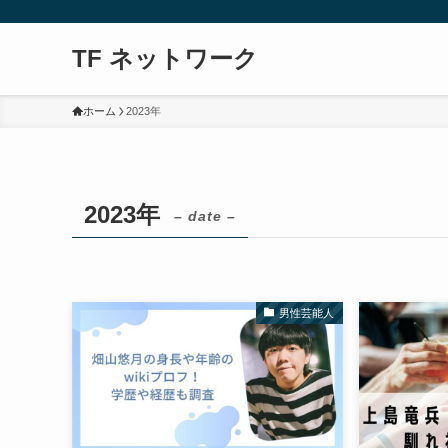
TF ネットワーク
ホーム
2023年
2023年
– date –
男性芸能人