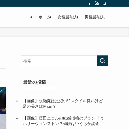
ホーム
女性芸能人
男性芸能人
最近の投稿
能人
【画像】永瀬廉は足短い!?スタイル良いけど
足の長さは何cm？
【画像】藤田ニコルの結婚指輪のブランドは
ハリーウィンストン？値段はいくらか調査