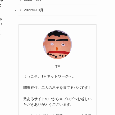
の
2022年10月
み
いく
も、
に
み
TF
ようこそ、TF ネットワークへ。
関東在住、二人の息子を育てるパパです！
数あるサイトの中から当ブログへお越しい
ただきありがとうございます。